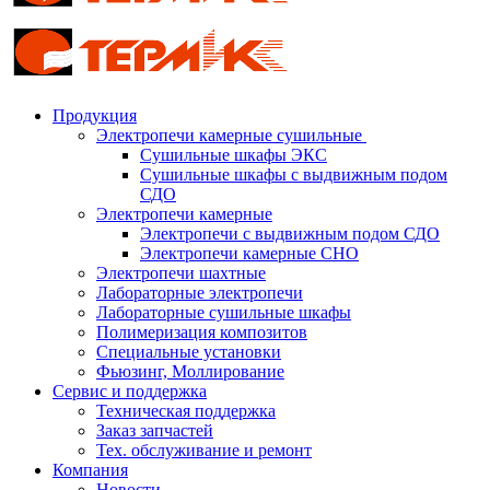
Продукция
Электропечи камерные сушильные
Сушильные шкафы ЭКС
Сушильные шкафы с выдвижным подом
СДО
Электропечи камерные
Электропечи с выдвижным подом СДО
Электропечи камерные СНО
Электропечи шахтные
Лабораторные электропечи
Лабораторные сушильные шкафы
Полимеризация композитов
Специальные установки
Фьюзинг, Моллирование
Сервис и поддержка
Техническая поддержка
Заказ запчастей
Тех. обслуживание и ремонт
Компания
Новости