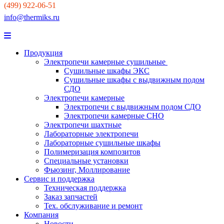
(499) 922-06-51
info@thermiks.ru
Продукция
Электропечи камерные сушильные
Сушильные шкафы ЭКС
Сушильные шкафы с выдвижным подом
СДО
Электропечи камерные
Электропечи с выдвижным подом СДО
Электропечи камерные СНО
Электропечи шахтные
Лабораторные электропечи
Лабораторные сушильные шкафы
Полимеризация композитов
Специальные установки
Фьюзинг, Моллирование
Сервис и поддержка
Техническая поддержка
Заказ запчастей
Тех. обслуживание и ремонт
Компания
Новости