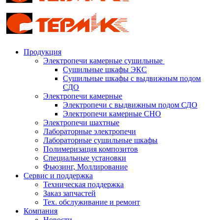
Продукция
Электропечи камерные сушильные
Сушильные шкафы ЭКС
Сушильные шкафы с выдвижным подом
СДО
Электропечи камерные
Электропечи с выдвижным подом СДО
Электропечи камерные СНО
Электропечи шахтные
Лабораторные электропечи
Лабораторные сушильные шкафы
Полимеризация композитов
Специальные установки
Фьюзинг, Моллирование
Сервис и поддержка
Техническая поддержка
Заказ запчастей
Тех. обслуживание и ремонт
Компания
Новости