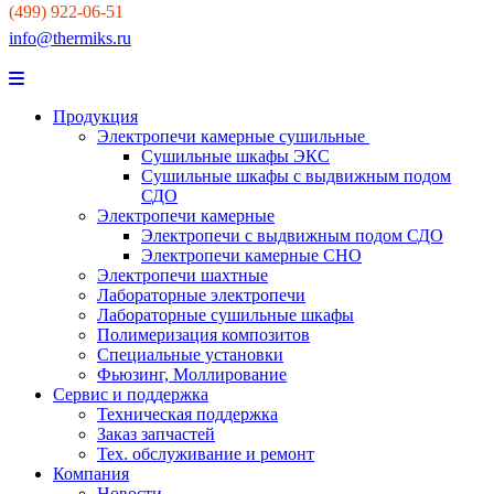
(499) 922-06-51
info@thermiks.ru
Продукция
Электропечи камерные сушильные
Сушильные шкафы ЭКС
Сушильные шкафы с выдвижным подом
СДО
Электропечи камерные
Электропечи с выдвижным подом СДО
Электропечи камерные СНО
Электропечи шахтные
Лабораторные электропечи
Лабораторные сушильные шкафы
Полимеризация композитов
Специальные установки
Фьюзинг, Моллирование
Сервис и поддержка
Техническая поддержка
Заказ запчастей
Тех. обслуживание и ремонт
Компания
Новости