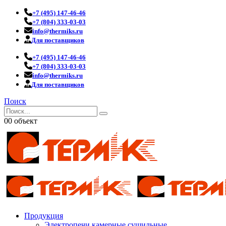
+7 (495) 147-46-46
+7 (804) 333-03-03
info@thermiks.ru
Для поставщиков
+7 (495) 147-46-46
+7 (804) 333-03-03
info@thermiks.ru
Для поставщиков
Поиск
0
0 объект
Продукция
Электропечи камерные сушильные