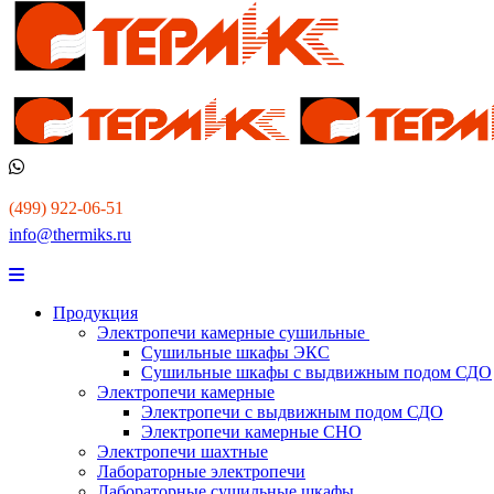
(499) 922-06-51
info@thermiks.ru
Продукция
Электропечи камерные сушильные
Сушильные шкафы ЭКС
Сушильные шкафы с выдвижным подом СДО
Электропечи камерные
Электропечи с выдвижным подом СДО
Электропечи камерные СНО
Электропечи шахтные
Лабораторные электропечи
Лабораторные сушильные шкафы