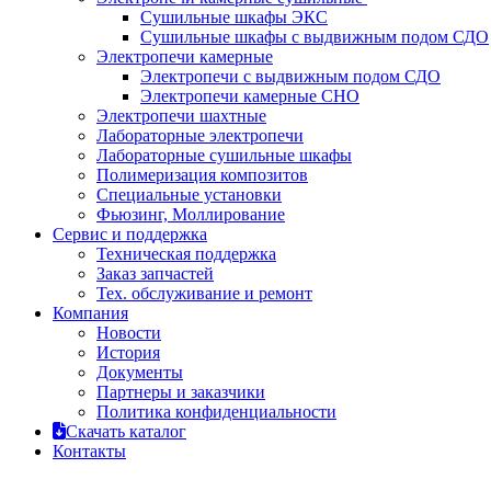
Сушильные шкафы ЭКС
Сушильные шкафы с выдвижным подом СДО
Электропечи камерные
Электропечи с выдвижным подом СДО
Электропечи камерные СНО
Электропечи шахтные
Лабораторные электропечи
Лабораторные сушильные шкафы
Полимеризация композитов
Специальные установки
Фьюзинг, Моллирование
Сервис и поддержка
Техническая поддержка
Заказ запчастей
Тех. обслуживание и ремонт
Компания
Новости
История
Документы
Партнеры и заказчики
Политика конфиденциальности
Скачать каталог
Контакты