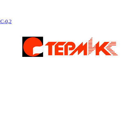
С-0,2