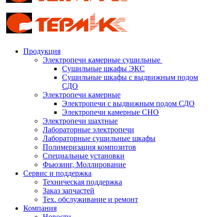
Продукция
Электропечи камерные сушильные
Сушильные шкафы ЭКС
Сушильные шкафы с выдвижным подом
СДО
Электропечи камерные
Электропечи с выдвижным подом СДО
Электропечи камерные СНО
Электропечи шахтные
Лабораторные электропечи
Лабораторные сушильные шкафы
Полимеризация композитов
Специальные установки
Фьюзинг, Моллирование
Сервис и поддержка
Техническая поддержка
Заказ запчастей
Тех. обслуживание и ремонт
Компания
Новости