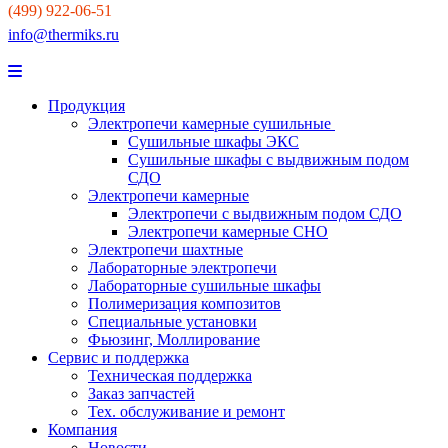
(499) 922-06-51
info@thermiks.ru
Продукция
Электропечи камерные сушильные
Сушильные шкафы ЭКС
Сушильные шкафы с выдвижным подом
СДО
Электропечи камерные
Электропечи с выдвижным подом СДО
Электропечи камерные СНО
Электропечи шахтные
Лабораторные электропечи
Лабораторные сушильные шкафы
Полимеризация композитов
Специальные установки
Фьюзинг, Моллирование
Сервис и поддержка
Техническая поддержка
Заказ запчастей
Тех. обслуживание и ремонт
Компания
Новости